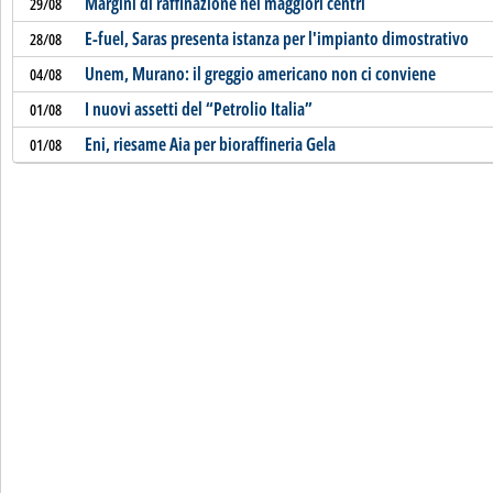
Margini di raffinazione nei maggiori centri
29/08
E-fuel, Saras presenta istanza per l'impianto dimostrativo
28/08
Unem, Murano: il greggio americano non ci conviene
04/08
I nuovi assetti del “Petrolio Italia”
01/08
Eni, riesame Aia per bioraffineria Gela
01/08