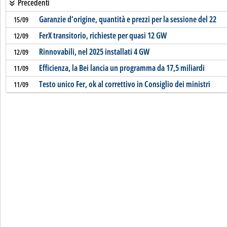
Precedenti
Garanzie d’origine, quantità e prezzi per la sessione del 22
15/09
FerX transitorio, richieste per quasi 12 GW
12/09
Rinnovabili, nel 2025 installati 4 GW
12/09
Efficienza, la Bei lancia un programma da 17,5 miliardi
11/09
Testo unico Fer, ok al correttivo in Consiglio dei ministri
11/09