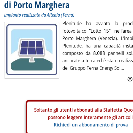
di Porto Marghera
Impianto realizzato da Altenia (Terna)
Plenitude ha avviato la produ
fotovoltaico “Lotto 15”, nell’are
Porto Marghera (Venezia). L’impi
Plenitude, ha una capacità inst
composto da 8.088 pannelli sola
ancorate a terra ed è stato realizz
del Gruppo Terna Energy Sol...
Soltanto gli
utenti abbonati alla Staffetta Quo
possono leggere interamente gli articoli
Richiedi un abbonamento di prova