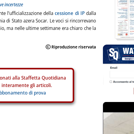
ve incertezze
te l’ufficializzazione della
cessione di IP
dalla
ia di Stato azera Socar. Le voci si rincorrevano
o, ma nelle ultime settimane era chiaro che la
onati alla Staffetta Quotidiana
interamente gli articoli.
abbonamento di prova