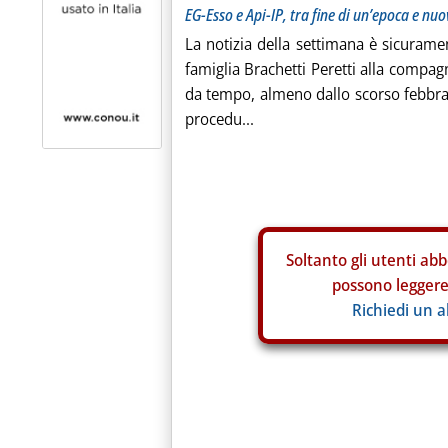
EG-Esso e Api-IP, tra fine di un’epoca e nuo
La notizia della settimana è sicuramen
famiglia Brachetti Peretti alla compagn
da tempo, almeno dallo scorso febbrai
procedu...
Soltanto gli
utenti abb
possono leggere 
Richiedi un 