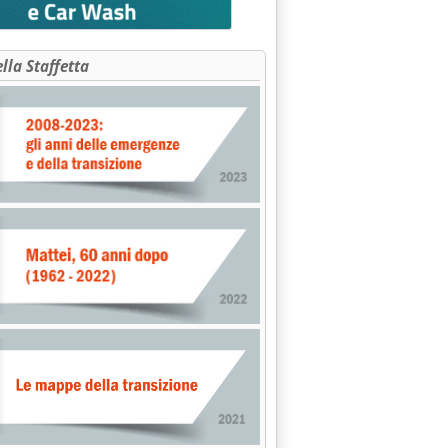
ella Staffetta