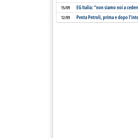
EG Italia: “non siamo noi a ceder
15/09
Penta Petroli, prima e dopo l’int
12/09