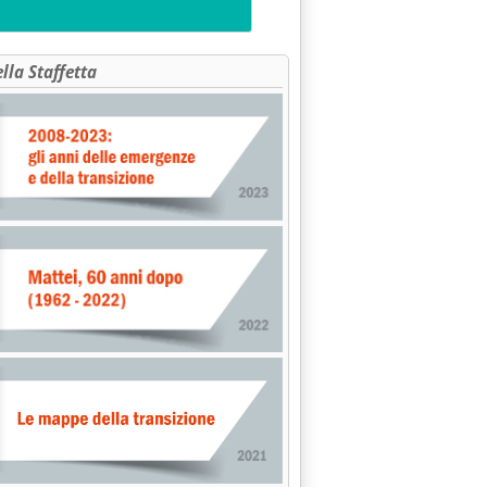
ella Staffetta