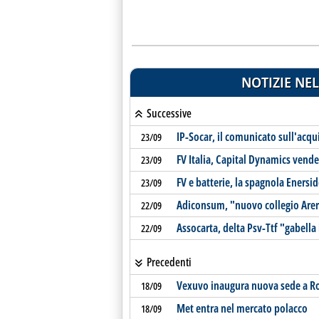
NOTIZIE NEL
Successive
IP-Socar, il comunicato sull'acqu
23/09
FV Italia, Capital Dynamics ven
23/09
FV e batterie, la spagnola Enersi
23/09
Adiconsum, "nuovo collegio Arera
22/09
Assocarta, delta Psv-Ttf "gabella 
22/09
Precedenti
Vexuvo inaugura nuova sede a 
18/09
Met entra nel mercato polacco
18/09