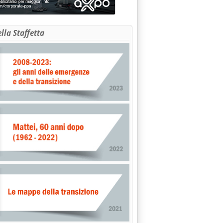
ella Staffetta