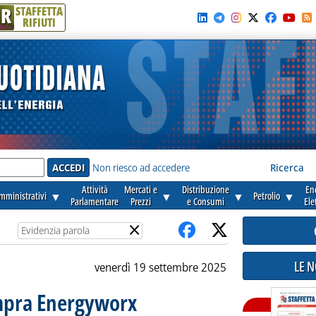
R
STAFFETTA
RIFIUTI
e'
Non riesco ad accedere
Ricerca
Attività
Mercati e
Distribuzione
En
amministrativi
▼
▼
▼
Petrolio
▼
Parlamentare
Prezzi
e Consumi
Ele
×
LE 
venerdì 19 settembre 2025
ompra Energyworx