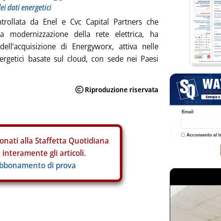
ei dati energetici
ntrollata da Enel e Cvc Capital Partners che
 la modernizzazione della rete elettrica, ha
ll’acquisizione di Energyworx, attiva nelle
nergetici basate sul cloud, con sede nei Paesi
onati alla Staffetta Quotidiana
interamente gli articoli.
abbonamento di prova