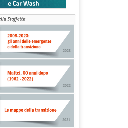
ella Staffetta