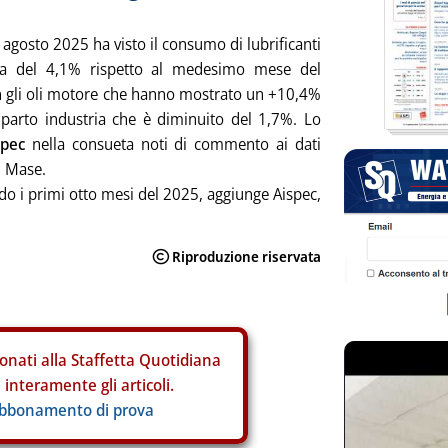
 agosto 2025 ha visto il consumo di lubrificanti
ita del 4,1% rispetto al medesimo mese del
 gli oli motore che hanno mostrato un +10,4%
parto industria che è diminuito del 1,7%. Lo
spec
nella consueta noti di commento ai dati
l Mase.
do i primi otto mesi del 2025, aggiunge Aispec,
onati alla Staffetta Quotidiana
interamente gli articoli.
abbonamento di prova