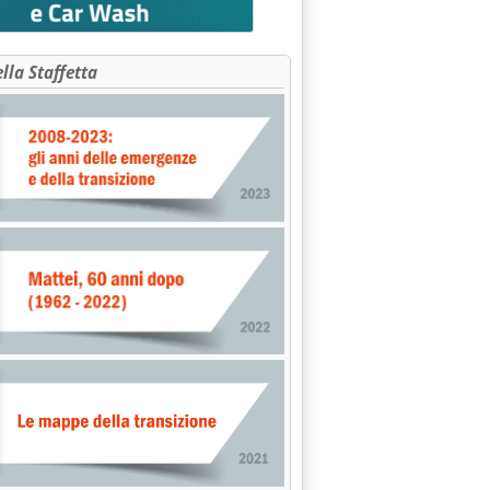
ella Staffetta