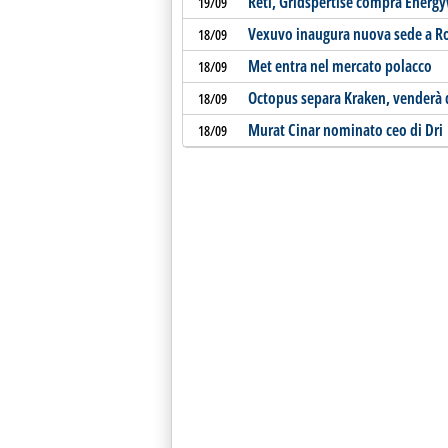
Reti, Gridspertise compra Energ
19/09
Vexuvo inaugura nuova sede a 
18/09
Met entra nel mercato polacco
18/09
Octopus separa Kraken, venderà 
18/09
Murat Cinar nominato ceo di Dri
18/09