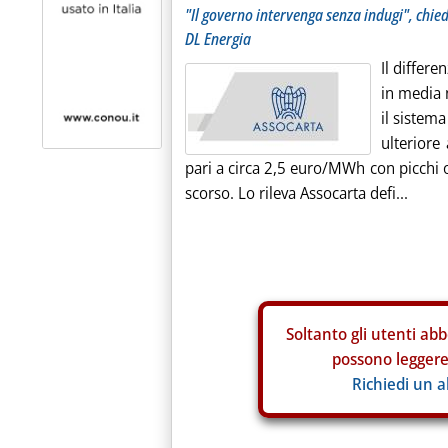
"Il governo intervenga senza indugi", chied
DL Energia
Il differe
in media 
il sistema
ulterior
pari a circa 2,5 euro/MWh con picchi o
scorso. Lo rileva Assocarta defi...
Soltanto gli
utenti abb
possono leggere 
Richiedi un 