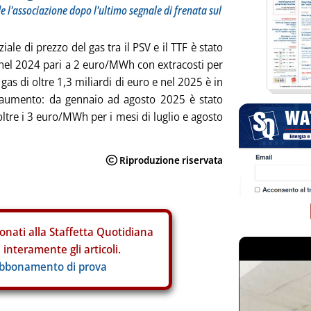
e l'associazione dopo l'ultimo segnale di frenata sul
nziale di prezzo del gas tra il PSV e il TTF è stato
nel 2024 pari a 2 euro/MWh con extracosti per
 gas di oltre 1,3 miliardi di euro e nel 2025 è in
e aumento: da gennaio ad agosto 2025 è stato
ltre i 3 euro/MWh per i mesi di luglio e agosto
onati alla Staffetta Quotidiana
interamente gli articoli.
abbonamento di prova