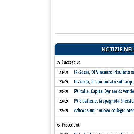
NOTIZIE NEL
Successive
IP-Socar, Di Vincenzo: risultato s
23/09
IP-Socar, il comunicato sull'acqu
23/09
FV Italia, Capital Dynamics ven
23/09
FV e batterie, la spagnola Enersi
23/09
Adiconsum, "nuovo collegio Arera
22/09
Precedenti