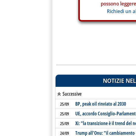
possono leggere 
Richiedi un 
NOTIZIE NEL
Successive
BP, peak oil rinviato al 2030
25/09
UE, accordo Consiglio-Parlament
25/09
Xi: “la transizione è il trend del
25/09
Trump all’Onu: “il cambiamento c
24/09