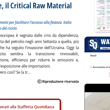
, il Critical Raw Material
enti per facilitare l’accesso alla finanza. Italia
 del riciclo
 europea è segnata dalle crisi da dipendenza,
tta del petrolio negli anni Settanta a quella, più
che ha seguito l’invasione dell’Ucraina. Oggi la
cita sembra la transizione: rinnovabili,
cazione, efficienza per ridurre le emissioni e,
’esposizione alle importazioni.
ro così? Se la tr...
onati alla Staffetta Quotidiana