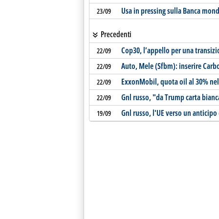
Usa in pressing sulla Banca mondi
23/09
Precedenti
Cop30, l’appello per una transizi
22/09
Auto, Mele (Sfbm): inserire Carb
22/09
ExxonMobil, quota oil al 30% nel
22/09
Gnl russo, "da Trump carta bianc
22/09
Gnl russo, l'UE verso un anticipo
19/09