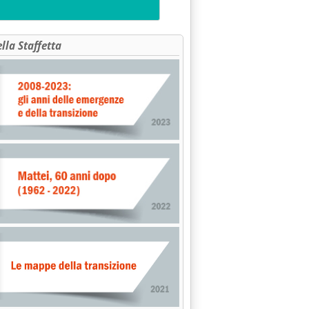
ella Staffetta