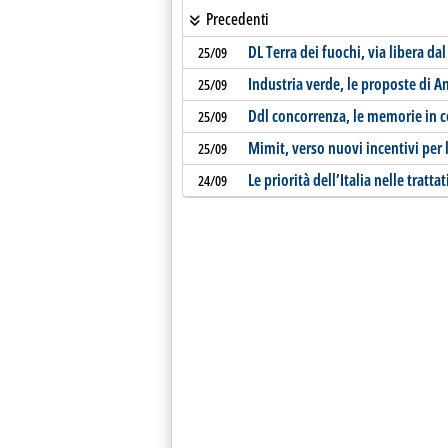
Precedenti
DL Terra dei fuochi, via libera da
25/09
Industria verde, le proposte di A
25/09
Ddl concorrenza, le memorie in
25/09
Mimit, verso nuovi incentivi per 
25/09
Le priorità dell’Italia nelle tratta
24/09