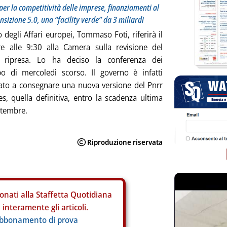
er la competitività delle imprese, finanziamenti al
nsizione 5.0, una “facility verde” da 3 miliardi
o degli Affari europei, Tommaso Foti, riferirà il
re alle 9:30 alla Camera sulla revisione del
 ripresa. Lo ha deciso la conferenza dei
po di mercoledì scorso. Il governo è infatti
ato a consegnare una nuova versione del Pnrr
es, quella definitiva, entro la scadenza ultima
ttembre.
onati alla Staffetta Quotidiana
interamente gli articoli.
abbonamento di prova