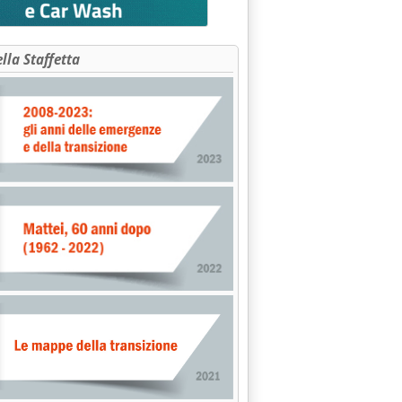
ella Staffetta