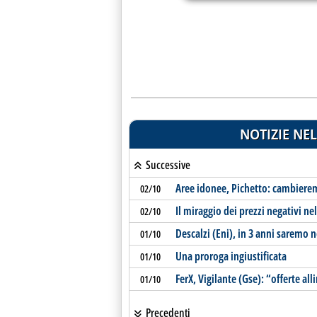
NOTIZIE NEL
Successive
Aree idonee, Pichetto: cambiere
02/10
Il miraggio dei prezzi negativi ne
02/10
Descalzi (Eni), in 3 anni saremo 
01/10
Una proroga ingiustificata
01/10
FerX, Vigilante (Gse): “offerte al
01/10
Precedenti