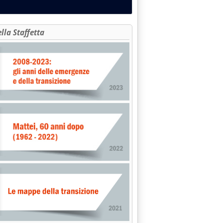
ella Staffetta