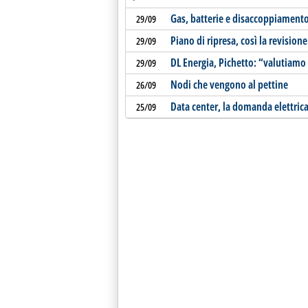
Gas, batterie e disaccoppiamento:
29/09
Piano di ripresa, così la revision
29/09
DL Energia, Pichetto: “valutiamo
29/09
Nodi che vengono al pettine
26/09
Data center, la domanda elettric
25/09