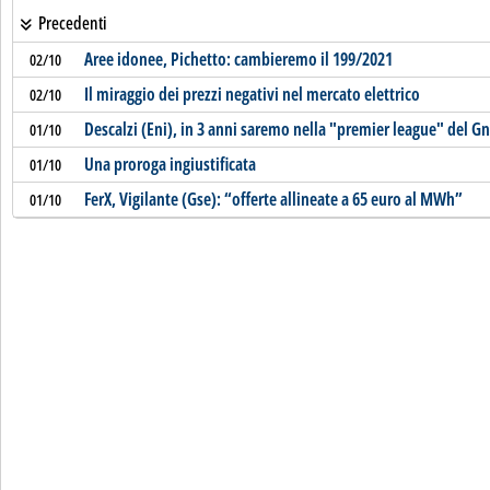
Precedenti
Aree idonee, Pichetto: cambieremo il 199/2021
02/10
Il miraggio dei prezzi negativi nel mercato elettrico
02/10
Descalzi (Eni), in 3 anni saremo nella "premier league" del Gn
01/10
Una proroga ingiustificata
01/10
FerX, Vigilante (Gse): “offerte allineate a 65 euro al MWh”
01/10