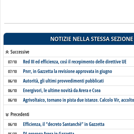
NOTIZIE NELLA STESSA SEZIONE
Successive
Red III ed efficienza, così il recepimento delle direttive UE
07/10
Pnrr, in Gazzetta la revisione approvata in giugno
07/10
Autorità, gli ultimi provvedimenti pubblicati
06/10
Energivori, le ultime novità da Arera e Csea
06/10
Agrivoltaico, tornano in pista due istanze. Calcolo Vir, accolt
06/10
Precedenti
Efficienza, il “decreto Santanchè” in Gazzetta
06/10
DL proroga Arera in Gazzetta
06/10