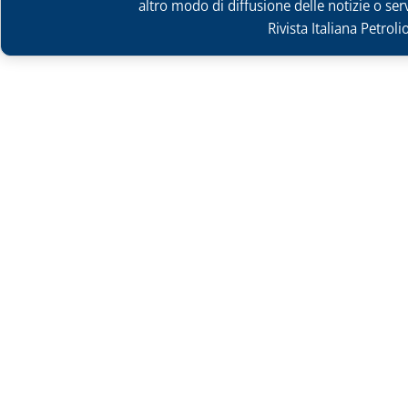
altro modo di diffusione delle notizie o ser
Rivista Italiana Petrol