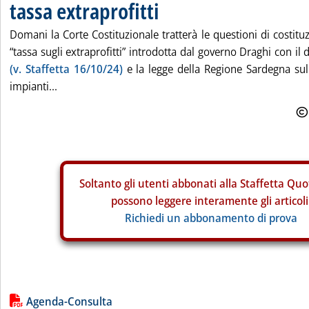
tassa extraprofitti
Domani la Corte Costituzionale tratterà le questioni di costituz
“tassa sugli extraprofitti” introdotta dal governo Draghi con i
(v. Staffetta 16/10/24)
e la legge della Regione Sardegna sul
impianti...
Soltanto gli
utenti abbonati alla Staffetta Quo
possono leggere interamente gli articoli
Richiedi un abbonamento di prova
Lista allegati PDF alla notizia
Agenda-Consulta