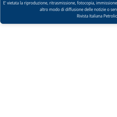
E' vietata la riproduzione, ritrasmissione, fotocopia, immissione 
altro modo di diffusione delle notizie o ser
Rivista Italiana Petrol