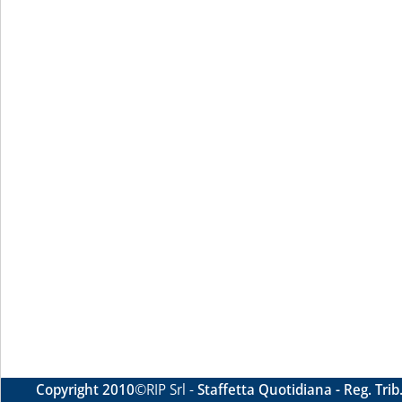
Copyright 2010
©RIP Srl -
Staffetta Quotidiana - Reg. Tri