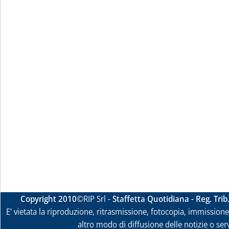
Copyright 2010
©RIP Srl -
Staffetta Quotidiana - Reg. Tri
E' vietata la riproduzione, ritrasmissione, fotocopia, immissione 
altro modo di diffusione delle notizie o ser