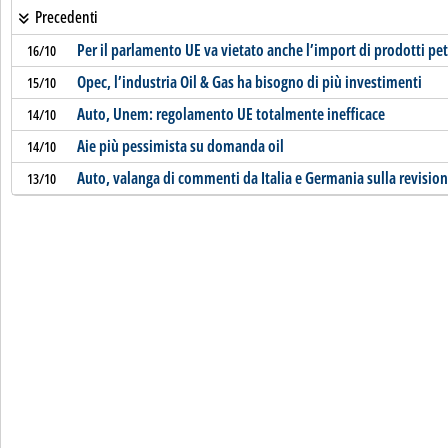
Precedenti
Per il parlamento UE va vietato anche l’import di prodotti pet
16/10
Opec, l’industria Oil & Gas ha bisogno di più investimenti
15/10
Auto, Unem: regolamento UE totalmente inefficace
14/10
Aie più pessimista su domanda oil
14/10
Auto, valanga di commenti da Italia e Germania sulla revision
13/10