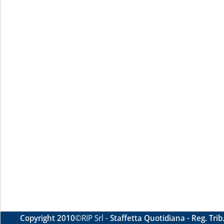
Copyright 2010
©RIP Srl -
Staffetta Quotidiana - Reg. Tri