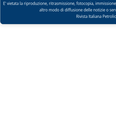
E' vietata la riproduzione, ritrasmissione, fotocopia, immissione 
altro modo di diffusione delle notizie o ser
Rivista Italiana Petrol