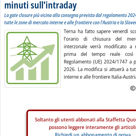
minuti sull'intraday
La gate closure più vicina alla consegna prevista dal regolamento 202
tutte le zone di mercato interne e alle frontiere con l'Austria e la Slove
Terna ha fatto sapere venerdì sc
l’orario di chiusura del merca
interzonale verrà modificato a
prima del tempo reale così
Regolamento (UE) 2024/1747 a pa
2026. La modifica si attuerà a tu
interne e alle frontiere Italia-Austria
Soltanto gli
utenti abbonati alla Staffetta Quo
possono leggere interamente gli articoli
Richiedi un abbonamento di prova