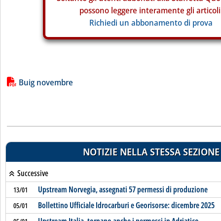
possono leggere interamente gli articoli
Richiedi un abbonamento di prova
Lista allegati PDF alla notizia
Buig novembre
NOTIZIE NELLA STESSA SEZIONE
Successive
Upstream Norvegia, assegnati 57 permessi di produzione
13/01
Bollettino Ufficiale Idrocarburi e Georisorse: dicembre 2025
05/01