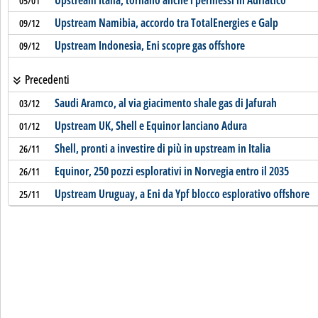
Upstream Italia, tornano anche i permessi in Adriatico
05/01
Upstream Namibia, accordo tra TotalEnergies e Galp
09/12
Upstream Indonesia, Eni scopre gas offshore
09/12
Precedenti
Saudi Aramco, al via giacimento shale gas di Jafurah
03/12
Upstream UK, Shell e Equinor lanciano Adura
01/12
Shell, pronti a investire di più in upstream in Italia
26/11
Equinor, 250 pozzi esplorativi in Norvegia entro il 2035
26/11
Upstream Uruguay, a Eni da Ypf blocco esplorativo offshore
25/11