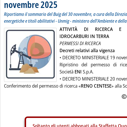
novembre 2025
Riportiamo il sommario del Buig del 30 novembre, a cura della Direzio
energetiche e titoli abilitativi - Unmig - ministero dell’Ambiente e dell
ATTIVITÀ DI RICERCA E 
IDROCARBURI IN TERRA
PERMESSI DI RICERCA
Decreti relativi alla vigenza
• DECRETO MINISTERIALE 19 nov
Ripristino del permesso di ric
Società
ENI
S.p.A.
• DECRETO MINISTERIALE 20 nov
Conferimento del permesso di ricerca «
RENO CENTESE
» alla S
Soltanto gli
utenti abbonati alla Staffetta Quo