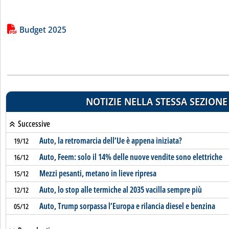
Lista allegati PDF alla notizia
Budget 2025
NOTIZIE NELLA STESSA SEZIONE
Successive
Auto, la retromarcia dell’Ue è appena iniziata?
19/12
Auto, Feem: solo il 14% delle nuove vendite sono elettriche
16/12
Mezzi pesanti, metano in lieve ripresa
15/12
Auto, lo stop alle termiche al 2035 vacilla sempre più
12/12
Auto, Trump sorpassa l’Europa e rilancia diesel e benzina
05/12