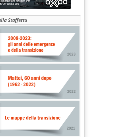
ella Staffetta