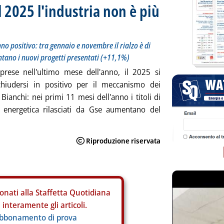
l 2025 l'industria non è più
no positivo: tra gennaio e novembre il rialzo è di
ntano i nuovi progetti presentati (+11,1%)
prese nell'ultimo mese dell'anno, il 2025 si
chiudersi in positivo per il meccanismo dei
i Bianchi: nei primi 11 mesi dell'anno i titoli di
a energetica rilasciati da Gse aumentano del
onati alla Staffetta Quotidiana
interamente gli articoli.
abbonamento di prova