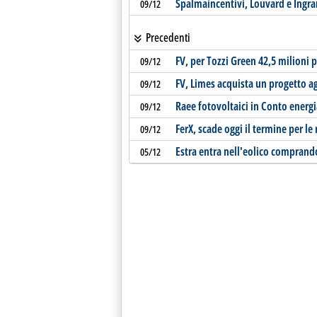
Spalmaincentivi, Louvard e Ingr
09/12
Precedenti
FV, per Tozzi Green 42,5 milioni
09/12
FV, Limes acquista un progetto a
09/12
Raee fotovoltaici in Conto energ
09/12
FerX, scade oggi il termine per le
09/12
Estra entra nell'eolico compran
05/12