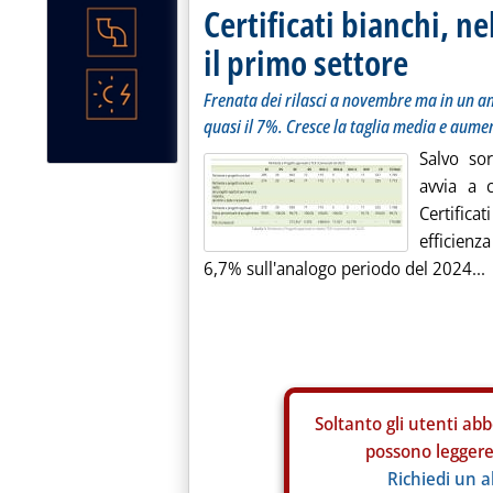
Certificati bianchi, ne
il primo settore
Frenata dei rilasci a novembre ma in un an
quasi il 7%. Cresce la taglia media e aume
Salvo sor
avvia a 
Certificat
efficienz
6,7% sull'analogo periodo del 2024...
Soltanto gli
utenti abb
possono leggere 
Richiedi un 