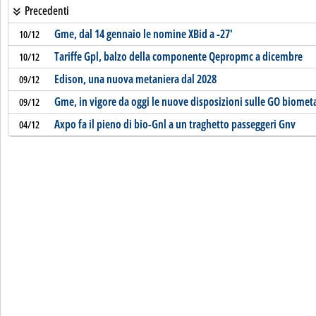
Precedenti
Gme, dal 14 gennaio le nomine XBid a -27'
10/12
Tariffe Gpl, balzo della componente Qepropmc a dicembre
10/12
Edison, una nuova metaniera dal 2028
09/12
Gme, in vigore da oggi le nuove disposizioni sulle GO biome
09/12
Axpo fa il pieno di bio-Gnl a un traghetto passeggeri Gnv
04/12