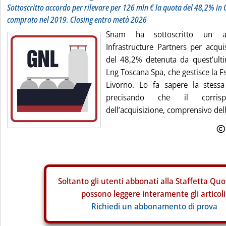
Sottoscritto accordo per rilevare per 126 mln € la quota del 48,2% in 
comprato nel 2019. Closing entro metà 2026
Snam ha sottoscritto un a
Infrastructure Partners per acqui
del 48,2% detenuta da quest’ult
Lng Toscana Spa, che gestisce la F
Livorno. Lo fa sapere la stess
precisando che il corrispe
dell’acquisizione, comprensivo della
Soltanto gli
utenti abbonati alla Staffetta Quo
possono leggere interamente gli articoli
Richiedi un abbonamento di prova