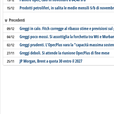
Prodotti petroliferi, in salita le medie mensili $/b di novemb
15/12
Precedenti
Greggi in calo. Fitch corregge al ribasso stime e previsioni sul
09/12
Greggi poco mossi. Si assottiglia la forchetta tra Wti e Murba
04/12
Greggi prudenti. L’OpecPlus vara la “capacità massima sosten
02/12
Greggi deboli. Si attende la riunione OpecPlus di fine mese
27/11
JP Morgan, Brent a quota 30 entro il 2027
25/11