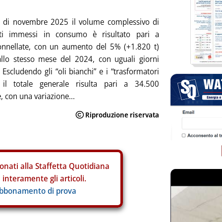
 di novembre 2025 il volume complessivo di
anti immessi in consumo è risultato pari a
onnellate, con un aumento del 5% (+1.820 t)
allo stesso mese del 2024, con uguali giorni
. Escludendo gli “oli bianchi” e i “trasformatori
”, il totale generale risulta pari a 34.500
, con una variazione...
onati alla Staffetta Quotidiana
interamente gli articoli.
abbonamento di prova