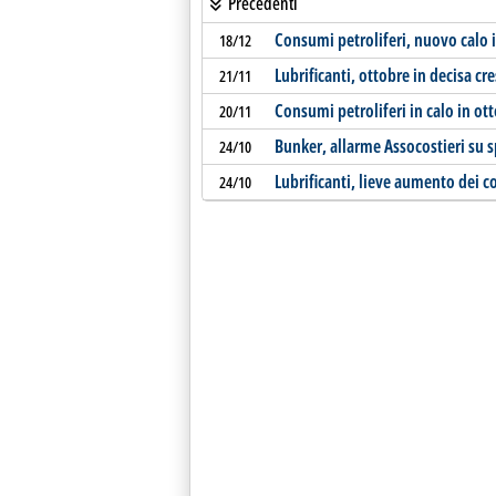
Precedenti
Consumi petroliferi, nuovo calo
18/12
Lubrificanti, ottobre in decisa cre
21/11
Consumi petroliferi in calo in ot
20/11
Bunker, allarme Assocostieri su 
24/10
Lubrificanti, lieve aumento dei 
24/10