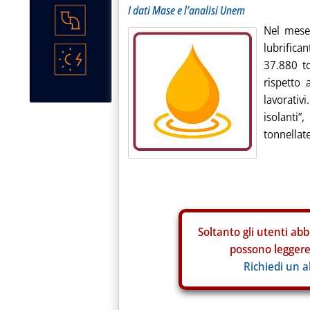
I dati Mase e l’analisi Unem
Nel mese
lubrific
37.880 t
rispetto 
lavorativi
isolanti
tonnellate
Soltanto gli
utenti abb
possono leggere 
Richiedi un 