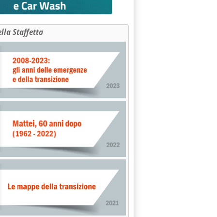
ella Staffetta