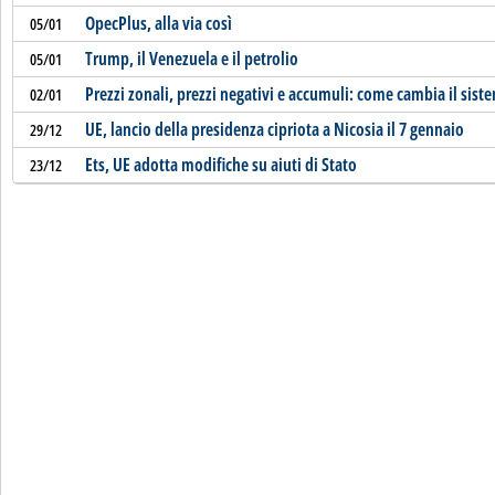
OpecPlus, alla via così
05/01
Trump, il Venezuela e il petrolio
05/01
Prezzi zonali, prezzi negativi e accumuli: come cambia il siste
02/01
UE, lancio della presidenza cipriota a Nicosia il 7 gennaio
29/12
Ets, UE adotta modifiche su aiuti di Stato
23/12