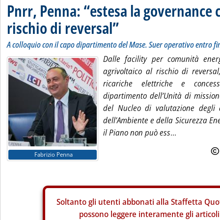
Pnrr, Penna: “estesa la governance c
rischio di reversal”
A colloquio con il capo dipartimento del Mase. Suer operativo entro f
Dalle facility per comunità ene
agrivoltaico al rischio di reversal,
ricariche elettriche e conces
dipartimento dell’Unità di missio
del Nucleo di valutazione degli 
dell’Ambiente e della Sicurezza En
il Piano non può ess
...
Fabrizio Penna
Soltanto gli
utenti abbonati alla Staffetta Quo
possono leggere interamente gli articoli