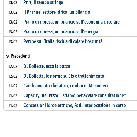
Pnrr, il tempo stringe
13/02
Il Pnrr nel settore idrico, un bilancio
13/02
Piano di ripresa, un bilancio sull’economia circolare
13/02
Piano di ripresa, un bilancio sull’energia
13/02
Perché sull’Italia rischia di calare l’oscurità
13/02
Precedenti
DL Bollette, ecco la bozza
12/02
DL Bollette, le norme su Ets e trattenimento
12/02
Cambiamento climatico, i dubbi di Musumeci
11/02
Capacity, Del Pizzo: "stiamo per avviare consultazione"
11/02
Concessioni idroelettriche, Foti: interlocuzione in corso
11/02