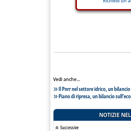
Richiedi un 
Vedi anche...
Lista notizie correlate
Il Pnrr nel settore idrico, un bilancio
Piano di ripresa, un bilancio sull’ec
NOTIZIE NEL
Successive