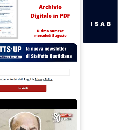
Archivio
Digitale in PDF
Ultimo numero:
mercoledì 5 agosto