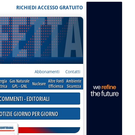
RICHIEDI ACCESSO GRATUITO
Abbonamenti
Contatti
ergia
Gas Naturale
Altre Fonti
Ambiente
Nucleare
ttrica
GPL - GNL
Efficienza
Sicurezza
COMMENTI - EDITORIALI
NOTIZIE GIORNO PER GIORNO