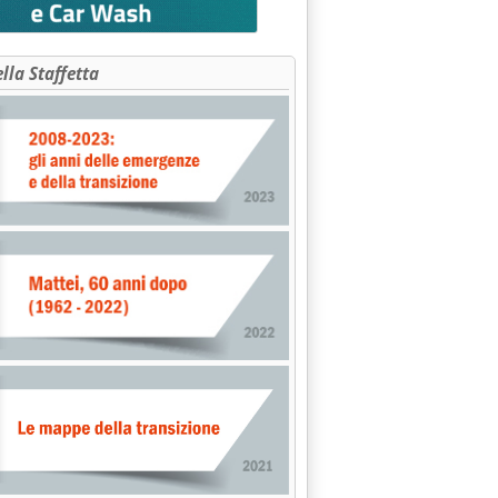
ella Staffetta