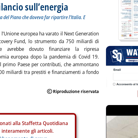
ilancio sull’energia
sa del Piano che doveva far ripartire l’Italia. E
 l’Unione europea ha varato il Next Generation
covery Fund, lo strumento da 750 miliardi di
e avrebbe dovuto finanziare la ripresa
nomia europea dopo la pandemia di Covid 19.
è il primo Paese per contributi, che ammontano
00 miliardi tra prestiti e finanziamenti a fondo
onati alla Staffetta Quotidiana
interamente gli articoli.