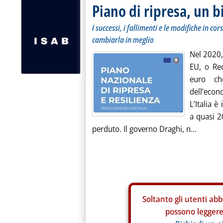
Piano di ripresa, un b
I successi, i fallimenti e le modifiche in cor
cambiarla in meglio
Nel 2020,
EU, o Re
euro ch
dell’eco
L’Italia 
a quasi 2
perduto. Il governo Draghi, n...
Soltanto gli
utenti abb
possono leggere 