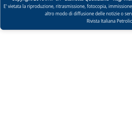
E' vietata la riproduzione, ritrasmissione, fotocopia, immissione 
altro modo di diffusione delle notizie o ser
Rivista Italiana Petrol