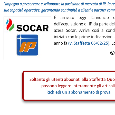
“Impegno a preservare e sviluppare la posizione di mercato di IP, la r
sue capacità operative, garantendo continuità a clienti e partner com
È arrivato oggi l'annuncio d
dell’acquisizione di IP da parte d
azera Socar. Arriva così a con
iniziato con le prime indiscrezioni 
anno fa
(v. Staffetta 06/02/25)
. L
Soltanto gli
utenti abbonati alla Staffetta Quo
possono leggere interamente gli articoli
Richiedi un abbonamento di prova