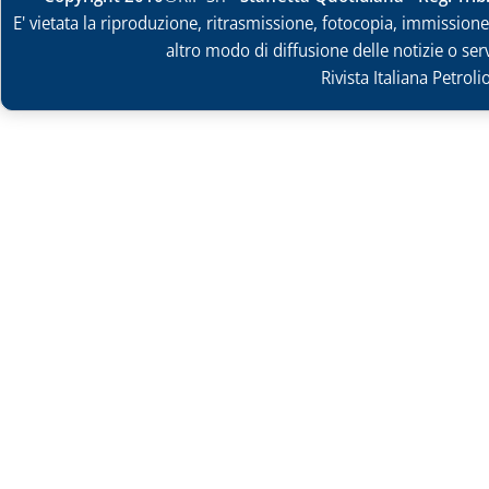
E' vietata la riproduzione, ritrasmissione, fotocopia, immissione 
altro modo di diffusione delle notizie o ser
Rivista Italiana Petrol