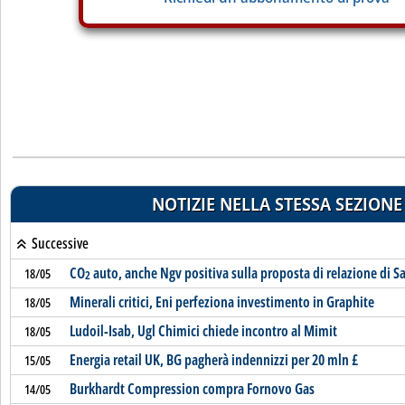
NOTIZIE NELLA STESSA SEZIONE
Successive
CO
auto, anche Ngv positiva sulla proposta di relazione di Sa
18/05
2
Minerali critici, Eni perfeziona investimento in Graphite
18/05
Ludoil-Isab, Ugl Chimici chiede incontro al Mimit
18/05
Energia retail UK, BG pagherà indennizzi per 20 mln £
15/05
Burkhardt Compression compra Fornovo Gas
14/05