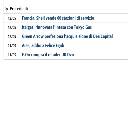
Precedenti
Francia, Shell vende 60 stazioni di servizio
12/05
Italgas, rinnovata l'intesa con Tokyo Gas
12/05
Green Arrow perfeziona l’acquisizione di Dea Capital
12/05
Aiee, addio a Felice Egidi
11/05
E.On compra il retailer UK Ovo
11/05