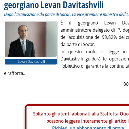
georgiano Levan Davitashvili
Dopo l’acquisizione da parte di Socar. Ex vice premier e ministro dell
È il georgiano Levan Davi
amministratore delegato di IP, do
dell’acquisizione del 99,82% del c
da parte di Socar.
In questo ruolo, si legge in
Davitashvili guiderà le operazion
Levan Davitashvili
l'obiettivo di garantire la continui
e rafforza...
Soltanto gli
utenti abbonati alla Staffetta Quo
possono leggere interamente gli articoli
Richiedi un abbonamento di prova