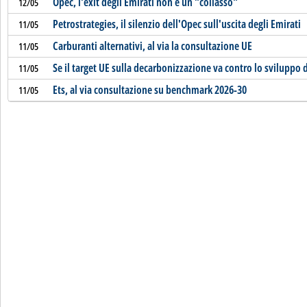
Opec, l'exit degli Emirati non è un "collasso"
12/05
Petrostrategies, il silenzio dell'Opec sull'uscita degli Emirati
11/05
Carburanti alternativi, al via la consultazione UE
11/05
Se il target UE sulla decarbonizzazione va contro lo sviluppo d
11/05
Ets, al via consultazione su benchmark 2026-30
11/05