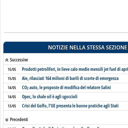
NOTIZIE NELLA STESSA SEZIONE
Successive
Prodotti petroliferi, in lieve calo medie mensili jet fuel di apr
15/05
Aie, rilasciati 164 milioni di barili di scorte di emergenza
15/05
CO
auto, le proposte di modifica del relatore Salini
14/05
2
Opec, lo shale oil è agli sgoccioli
14/05
Crisi del Golfo, l’UE presenta le buone pratiche agli Stati
13/05
Precedenti