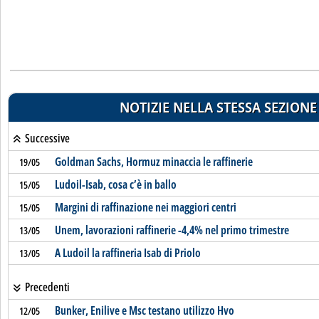
NOTIZIE NELLA STESSA SEZIONE
Successive
Goldman Sachs, Hormuz minaccia le raffinerie
19/05
Ludoil-Isab, cosa c’è in ballo
15/05
Margini di raffinazione nei maggiori centri
15/05
Unem, lavorazioni raffinerie -4,4% nel primo trimestre
13/05
A Ludoil la raffineria Isab di Priolo
13/05
Precedenti
Bunker, Enilive e Msc testano utilizzo Hvo
12/05