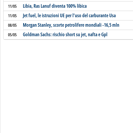
Libia, Ras Lanuf diventa 100% libica
11/05
Jet fuel, le istruzioni UE per l’uso del carburante Usa
11/05
Morgan Stanley, scorte petrolifere mondiali -16,5 mln
08/05
Goldman Sachs: rischio short su jet, nafta e Gpl
05/05