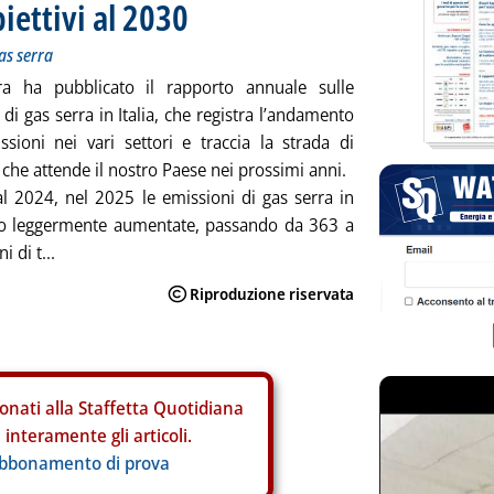
biettivi al 2030
gas serra
ra ha pubblicato il rapporto annuale sulle
di gas serra in Italia, che registra l’andamento
ssioni nei vari settori e traccia la strada di
 che attende il nostro Paese nei prossimi anni.
al 2024, nel 2025 le emissioni di gas serra in
ono leggermente aumentate, passando da 363 a
i di t...
onati alla Staffetta Quotidiana
interamente gli articoli.
abbonamento di prova