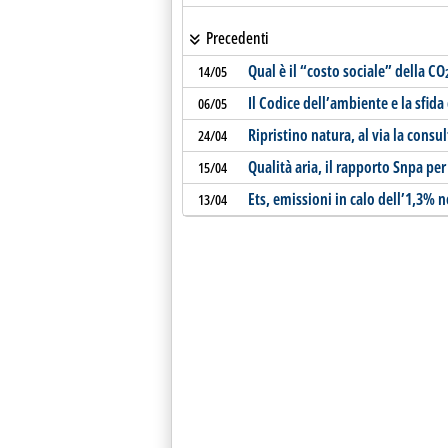
Precedenti
Qual è il “costo sociale” della CO
14/05
Il Codice dell’ambiente e la sfida 
06/05
Ripristino natura, al via la consu
24/04
Qualità aria, il rapporto Snpa per 
15/04
Ets, emissioni in calo dell’1,3% n
13/04