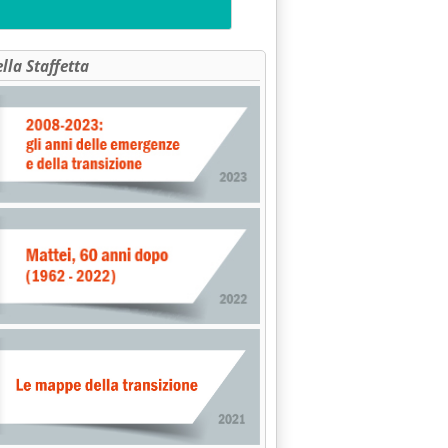
ella Staffetta