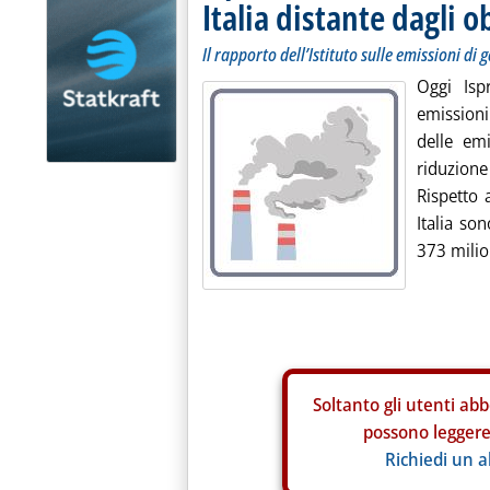
Italia distante dagli o
Il rapporto dell’Istituto sulle emissioni di 
Oggi Isp
emissioni 
delle emi
riduzione
Rispetto 
Italia s
373 milion
Soltanto gli
utenti abb
possono leggere 
Richiedi un 