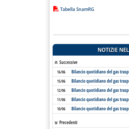
Lista allegati PDF alla notiz
Tabella SnamRG
NOTIZIE NEL
Successive
Bilancio quotidiano del gas tras
16/06
Bilancio quotidiano del gas tras
15/06
Bilancio quotidiano del gas tras
12/06
Bilancio quotidiano del gas tras
11/06
Bilancio quotidiano del gas tras
10/06
Precedenti