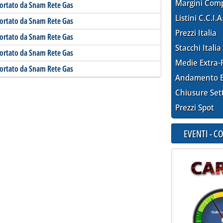
Margini Com
portato da Snam Rete Gas
Listini C.C.I.A
portato da Snam Rete Gas
Prezzi Italia
portato da Snam Rete Gas
Stacchi Italia
portato da Snam Rete Gas
Medie Extra-
portato da Snam Rete Gas
Andamento E
Chiusure Set
Prezzi Spot
EVENTI - 