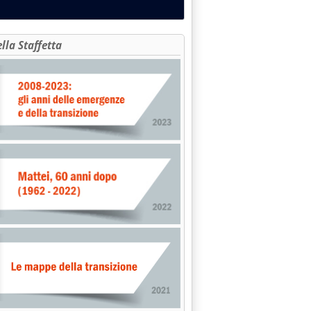
ella Staffetta