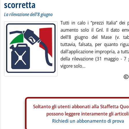
scorretta
La rilevazione dell’8 giugno
Tutti in calo i “prezzi Italia” dei 
aumento solo il Gnl. Il dato eme
dell’8 giugno del Mase (v. tab
tuttavia, falsata, per quanto rigu
dall’applicazione impropria, a tut
della rilevazione (31 maggio - 7 g
vigore solo...
Soltanto gli
utenti abbonati alla Staffetta Quo
possono leggere interamente gli articoli
Richiedi un abbonamento di prova