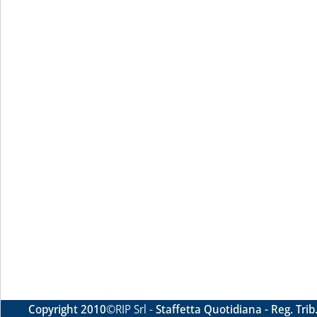
Copyright 2010
©RIP Srl -
Staffetta Quotidiana - Reg. Tri