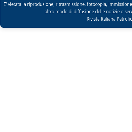
E' vietata la riproduzione, ritrasmissione, fotocopia, immissione 
altro modo di diffusione delle notizie o ser
Rivista Italiana Petrol