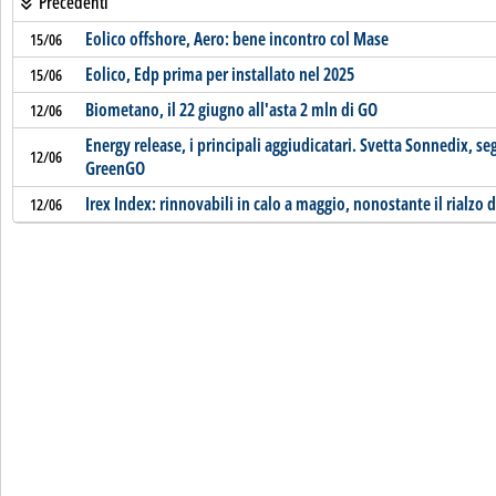
Precedenti
Eolico offshore, Aero: bene incontro col Mase
15/06
Eolico, Edp prima per installato nel 2025
15/06
Biometano, il 22 giugno all'asta 2 mln di GO
12/06
Energy release, i principali aggiudicatari. Svetta Sonnedix, s
12/06
GreenGO
Irex Index: rinnovabili in calo a maggio, nonostante il rialzo 
12/06