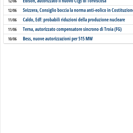
Edison, autorizzato il nuovo Ccgt di Torviscosa
12/06
Svizzera, Consiglio boccia la norma anti-eolico in Costituzion
12/06
Caldo, Edf: probabili riduzioni della produzione nucleare
11/06
Terna, autorizzato compensatore sincrono di Troia (FG)
11/06
Bess, nuove autorizzazioni per 515 MW
10/06