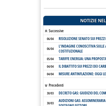
NOTIZIE NEL
Successive
RISOLUZIONE SENATO SUI PREZZI
06/04
L'INDAGINE CONOSCITIVA SULLE
06/04
COSTITUZIONALE
TARIFFE ENERGIA: UNA PROPOSTA
05/04
IL DIBATTITO SUI PREZZI DEI CAR
04/04
MISURE ANTINFLAZIONE: OGGI L
04/04
Precedenti
DECRETO GAS: GIUDIZIO DEL CO
30/03
AUDIZIONI GAS: ASSOMINERARIA
30/03
SOSTEGNO SETTORE