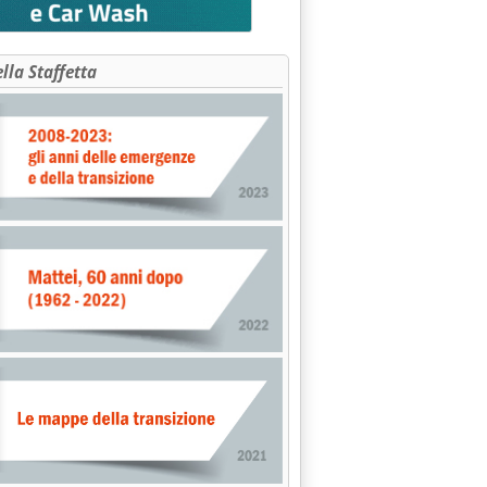
ella Staffetta