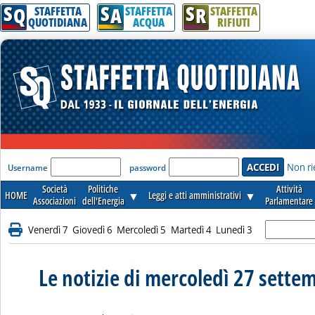
S
S
S
Q
A
R
STAFFETTA
STAFFETTA
STAFFETTA
QUOTIDIANA
ACQUA
RIFIUTI
'Modulo Login per accedere'
Non ri
Username
password
Società
Politiche
Attività
HOME
▼
Leggi e atti amministrativi
▼
Associazioni
dell'Energia
Parlamentare
Venerdì 7
Giovedì 6
Mercoledì 5
Martedì 4
Lunedì 3
Le notizie di mercoledì 27 sette