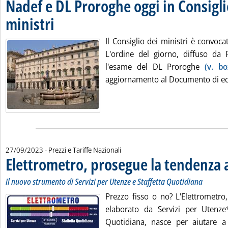
Nadef e DL Proroghe oggi in Consigli
ministri
. Pubblicata mercoledì 27 settembre 2023 alle 15.37.
Il Consiglio dei ministri è convoca
L'ordine del giorno, diffuso da P
l'esame del DL Proroghe
(v. bo
aggiornamento al Documento di eco
27/09/2023
- Prezzi e Tariffe Nazionali
Elettrometro, prosegue la tendenza a
Il nuovo strumento di Servizi per Utenze e Staffetta Quotidiana
Prezzo fisso o no? L'Elettrometr
elaborato da Servizi per Utenze
Quotidiana, nasce per aiutare a