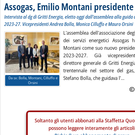
Assogas, Emilio Montani presidente
Intervista al dg di Gritti Energia, eletto oggi dall'assemblea alla guida 
2023-27. Vicepresidenti Andrea Bolla, Monica Cilluffo e Mauro Orsini
L'assemblea dell'associazione degl
dei servizi energetici Assogas 
Montani come suo nuovo presiden
2023-2027. Già vicepresidente
direttore generale di Gritti Energ
trentennale nel settore del ga
Stefano Bolla, che guidava l'...
Da sx: Bolla, Montani, Cilluffo e
Orsini
Soltanto gli
utenti abbonati alla Staffetta Quo
possono leggere interamente gli articoli