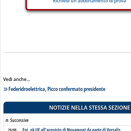
Richiedi un abbonamento di prova
Vedi anche...
Lista notizie correlate
Federidroelettrica, Picco confermato presidente
NOTIZIE NELLA STESSA SEZIONE
Successive
Eni, ok UE all'acquisto di Novamont da parte di Versalis
29/09