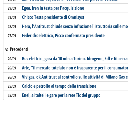
Egea, Iren in testa per l'acquisizione
29/09
Chicco Testa presidente di Omnisyst
29/09
Hera, l'Antitrust chiude senza infrazione l'istruttoria sulle mo
28/09
Federidroelettrica, Picco confermato presidente
27/09
Precedenti
Bus elettrici, gara da 10 mln a Torino. Idrogeno, Edf e Iit cerc
26/09
Arte, "il mercato tutelato non è trasparente per il consumato
26/09
Vivigas, ok Antitrust al controllo sulle attività di Milano Gas 
26/09
Calcio e petrolio al tempo della transizione
25/09
Enel, a Italtel le gare per la rete Tlc del gruppo
25/09