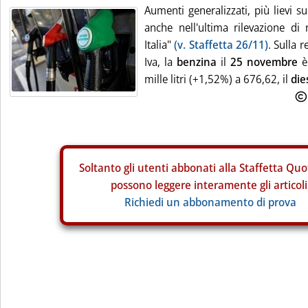
Aumenti generalizzati, più lievi su
anche nell'ultima rilevazione di
Italia"
(v. Staffetta 26/11)
. Sulla r
Iva, la
benzina
il
25 novembre
è 
mille litri (+1,52%) a 676,62, il
die
Soltanto gli
utenti abbonati alla Staffetta Quo
possono leggere interamente gli articoli
Richiedi un abbonamento di prova