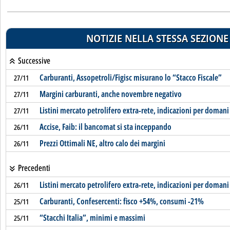
NOTIZIE NELLA STESSA SEZIONE
Successive
Carburanti, Assopetroli/Figisc misurano lo “Stacco Fiscale”
27/11
Margini carburanti, anche novembre negativo
27/11
Listini mercato petrolifero extra-rete, indicazioni per domani
27/11
Accise, Faib: il bancomat si sta inceppando
26/11
Prezzi Ottimali NE, altro calo dei margini
26/11
Precedenti
Listini mercato petrolifero extra-rete, indicazioni per domani
26/11
Carburanti, Confesercenti: fisco +54%, consumi -21%
25/11
“Stacchi Italia”, minimi e massimi
25/11