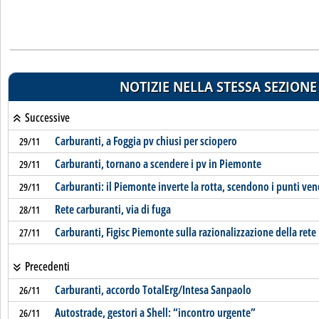
NOTIZIE NELLA STESSA SEZIONE
Successive
Carburanti, a Foggia pv chiusi per sciopero
29/11
Carburanti, tornano a scendere i pv in Piemonte
29/11
Carburanti: il Piemonte inverte la rotta, scendono i punti ven
29/11
Rete carburanti, via di fuga
28/11
Carburanti, Figisc Piemonte sulla razionalizzazione della rete
27/11
Precedenti
Carburanti, accordo TotalErg/Intesa Sanpaolo
26/11
Autostrade, gestori a Shell: “incontro urgente”
26/11