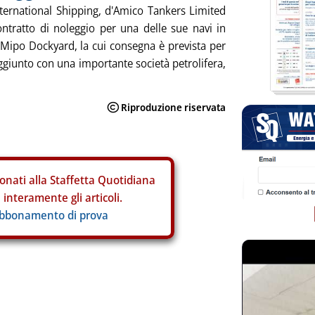
nternational Shipping, d'Amico Tankers Limited
ontratto di noleggio per una delle sue navi in
 Mipo Dockyard, la cui consegna è prevista per
ggiunto con una importante società petrolifera,
onati alla Staffetta Quotidiana
interamente gli articoli.
abbonamento di prova