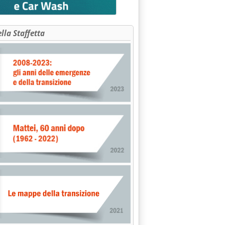
ella Staffetta