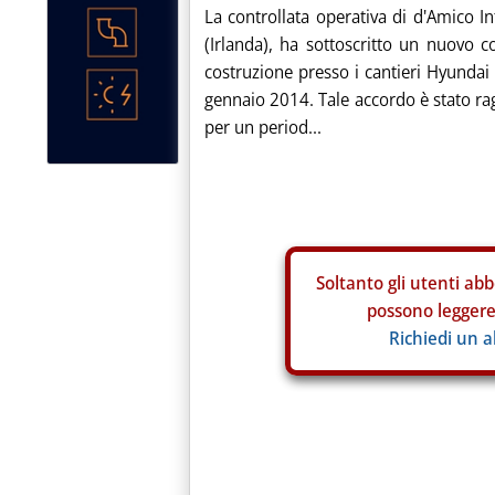
La controllata operativa di d'Amico I
(Irlanda), ha sottoscritto un nuovo c
costruzione presso i cantieri Hyundai
gennaio 2014. Tale accordo è stato ra
per un period...
Soltanto gli
utenti abb
possono leggere 
Richiedi un 