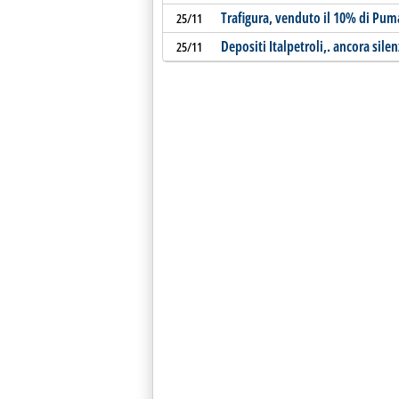
Trafigura, venduto il 10% di Pum
25/11
Depositi Italpetroli,. ancora sil
25/11