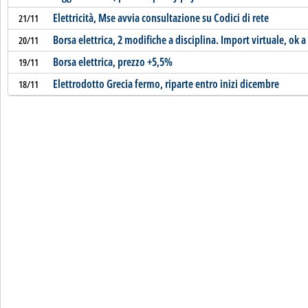
Elettricità, Mse avvia consultazione su Codici di rete
21/11
Borsa elettrica, 2 modifiche a disciplina. Import virtuale, ok
20/11
Borsa elettrica, prezzo +5,5%
19/11
Elettrodotto Grecia fermo, riparte entro inizi dicembre
18/11