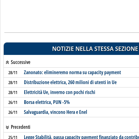
NOTIZIE NELLA STESSA SEZIONE
Successive
Zanonato: elimineremo norma su capacity payment
28/11
Distribuzione elettrica, 260 milioni di utenti in Ue
28/11
Elettricità Ue, inverno con pochi rischi
28/11
Borsa elettrica, PUN -5%
26/11
Salvaguardia, vincono Hera e Enel
26/11
Precedenti
Legge Stabilità, passa capacity payment finanziato da contribu
25/11