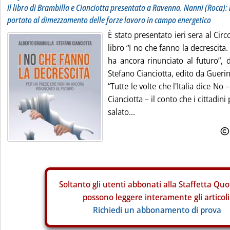
Il libro di Brambilla e Cianciotta presentato a Ravenna. Nanni (Roca): l
portato al dimezzamento delle forze lavoro in campo energetico
È stato presentato ieri sera al Circ
libro “I no che fanno la decrescit
ha ancora rinunciato al futuro”, 
Stefano Cianciotta, edito da Guerini
“Tutte le volte che l'Italia dice No
Cianciotta – il conto che i cittadi
salato...
Soltanto gli
utenti abbonati alla Staffetta Quo
possono leggere interamente gli articoli
Richiedi un abbonamento di prova