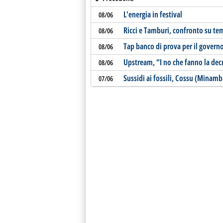
L'energia in festival
08/06
Ricci e Tamburi, confronto su te
08/06
Tap banco di prova per il govern
08/06
Upstream, “I no che fanno la dec
08/06
Sussidi ai fossili, Cossu (Minambi
07/06