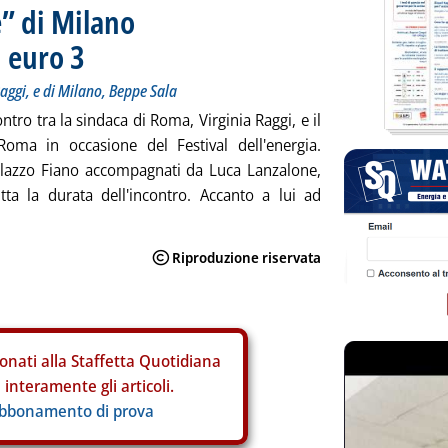
” di Milano
i euro 3
 Raggi, e di Milano, Beppe Sala
ntro tra la sindaca di Roma, Virginia Raggi, e il
oma in occasione del Festival dell'energia.
Palazzo Fiano accompagnati da Luca Lanzalone,
tta la durata dell'incontro. Accanto a lui ad
onati alla Staffetta Quotidiana
interamente gli articoli.
abbonamento di prova