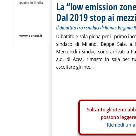
La “low emission zone
Dal 2019 stop ai mezz
Il dibattito tra i sindaci di Roma, Virginia
Dibattito e sala piena per il primo inco
sindaco di Milano, Beppe Sala, a R
Mercoledì i sindaci sono arrivati a 
a.d. di Acea, rimasto in sala per tu
ascoltare gli inte...
Soltanto gli
utenti abb
possono leggere 
Richiedi un 