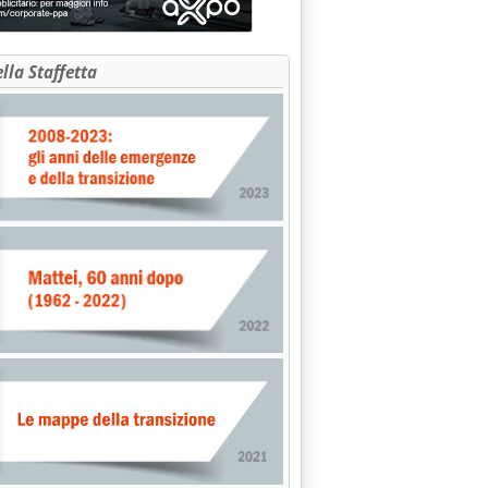
ella Staffetta