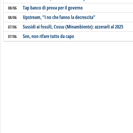
Tap banco di prova per il governo
08/06
Upstream, “I no che fanno la decrescita”
08/06
Sussidi ai fossili, Cossu (Minambiente): azzerarli al 2025
07/06
Sen, non rifare tutto da capo
07/06