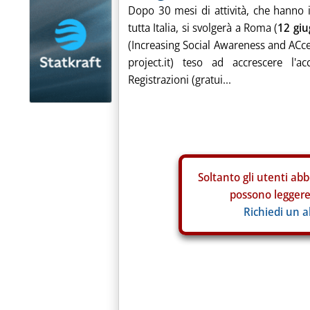
Dopo 30 mesi di attività, che hanno 
tutta Italia, si svolgerà a Roma (
12 gi
(Increasing Social Awareness and ACc
project.it) teso ad accrescere l'a
Registrazioni (gratui...
Soltanto gli
utenti abb
possono leggere 
Richiedi un 