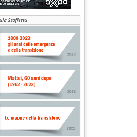
ella Staffetta