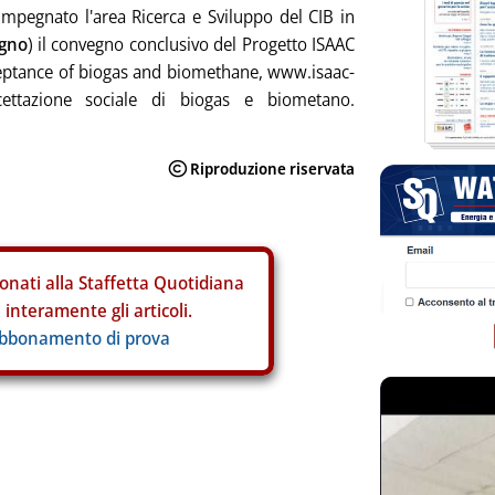
impegnato l'area Ricerca e Sviluppo del CIB in
ugno
) il convegno conclusivo del Progetto ISAAC
eptance of biogas and biomethane, www.isaac-
ccettazione sociale di biogas e biometano.
onati alla Staffetta Quotidiana
interamente gli articoli.
abbonamento di prova