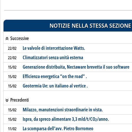
NOTIZIE NELLA STESSA SEZIONE
Successive
Le valvole di intercettazione Watts.
22/02
Climatizzatori senza unità esterna
22/02
Generazione distribuita, Nectaware brevetta il suo software
15/02
Efficienza energetica “on the road” .
15/02
Geotermia Ue: un italiano al vertice .
15/02
Precedenti
Milazzo, manutenzioni straordinarie in vista.
15/02
Ispra, da spreco alimentare 3,3 mld/t/CO
/anno.
15/02
2
La scomparsa dell'avv. Pietro Borromeo
11/02