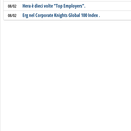
Hera è dieci volte “Top Employers”.
08/02
Erg nel Corporate Knights Global 100 Index .
08/02