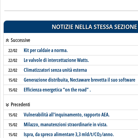
NOTIZIE NELLA STESSA SEZIONE
Successive
Kit per caldaie a norma.
22/02
Le valvole di intercettazione Watts.
22/02
Climatizzatori senza unità esterna
22/02
Generazione distribuita, Nectaware brevetta il suo software
15/02
Efficienza energetica “on the road” .
15/02
Precedenti
Vulnerabilità all'inquinamento, rapporto AEA.
15/02
Milazzo, manutenzioni straordinarie in vista.
15/02
Ispra, da spreco alimentare 3,3 mld/t/CO
/anno.
15/02
2