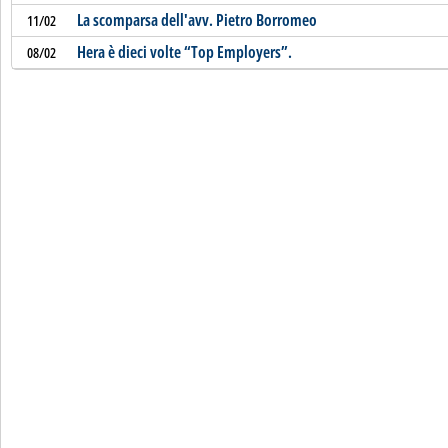
La scomparsa dell'avv. Pietro Borromeo
11/02
Hera è dieci volte “Top Employers”.
08/02