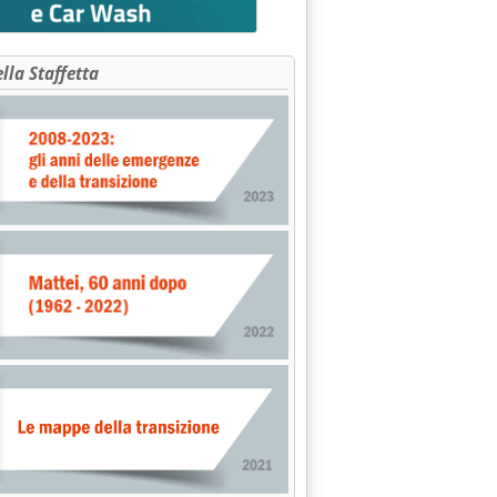
ella Staffetta