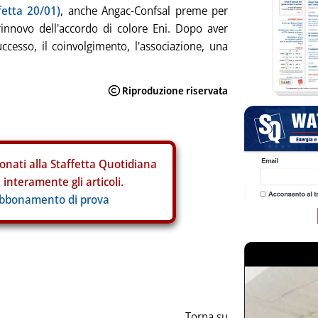
ffetta 20/01)
, anche Angac-Confsal preme per
 rinnovo dell'accordo di colore Eni. Dopo aver
ccesso, il coinvolgimento, l'associazione, una
onati alla Staffetta Quotidiana
interamente gli articoli.
abbonamento di prova
Torna su