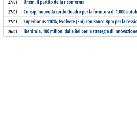
Unem, il partito della riconferma
27/01
Consip, nuovo Accordo Quadro per la fornitura di 1.000 auto
27/01
Superbonus 110%, Evolvere (Eni) con Banco Bpm per la cessio
27/01
Iberdrola, 100 milioni dalla Bei per la strategia di innovazion
26/01