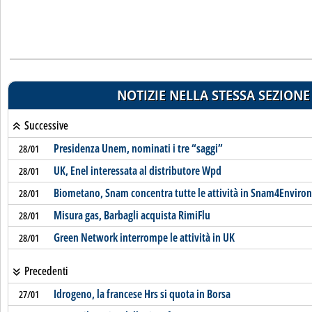
NOTIZIE NELLA STESSA SEZIONE
Successive
Presidenza Unem, nominati i tre “saggi”
28/01
UK, Enel interessata al distributore Wpd
28/01
Biometano, Snam concentra tutte le attività in Snam4Enviro
28/01
Misura gas, Barbagli acquista RimiFlu
28/01
Green Network interrompe le attività in UK
28/01
Precedenti
Idrogeno, la francese Hrs si quota in Borsa
27/01